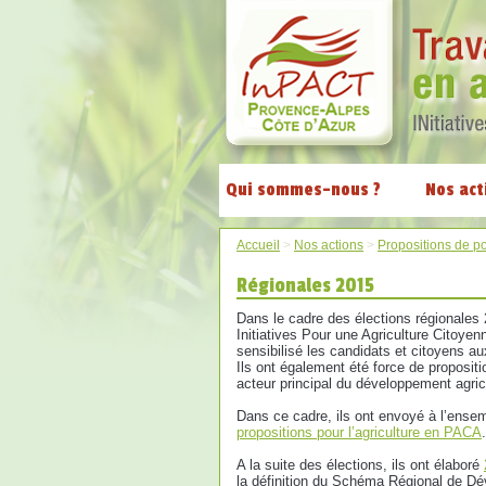
Qui sommes-nous ?
Nos act
Accueil
>
Nos actions
>
Propositions de po
Régionales 2015
Dans le cadre des élections régionales
Initiatives Pour une Agriculture Citoyenn
sensibilisé les candidats et citoyens au
Ils ont également été force de propositi
acteur principal du développement agrico
Dans ce cadre, ils ont envoyé à l’ense
propositions pour l’agriculture en PACA
.
A la suite des élections, ils ont élaboré
la définition du Schéma Régional de 