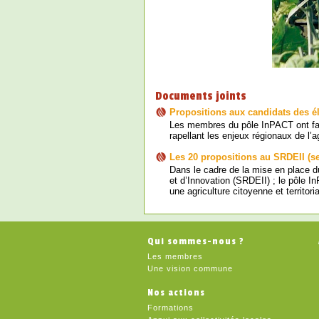
Documents joints
Propositions aux candidats des é
Les membres du pôle InPACT ont fait
rapellant les enjeux régionaux de l’ag
Les 20 propositions au SRDEII (s
Dans le cadre de la mise en place 
et d’Innovation (SRDEII) ; le pôle I
une agriculture citoyenne et territoria
Qui sommes-nous ?
Les membres
Une vision commune
Nos actions
Formations