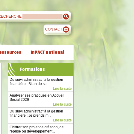
RECHERCHE
CONTACT
essources
InPACT national
Formations
Du suivi administratif à la gestion
financière : Bilan de sa...
Lire la suite
Analyser ses pratiques en Accueil
Social 2026
Lire la suite
Du suivi administratif à la gestion
financière : Je prends m...
Lire la suite
Chiffrer son projet de création, de
reprise ou développement...