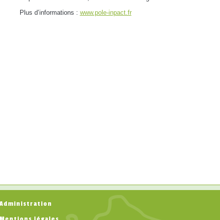
Plus d’informations :
www.pole-inpact.fr
Administration
Mentions légales