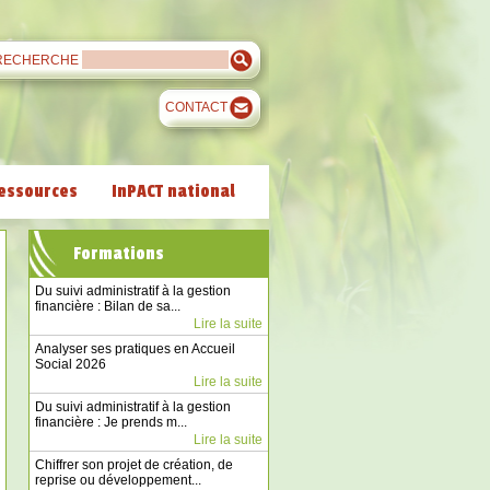
RECHERCHE
CONTACT
essources
InPACT national
Formations
Du suivi administratif à la gestion
financière : Bilan de sa...
Lire la suite
Analyser ses pratiques en Accueil
Social 2026
Lire la suite
Du suivi administratif à la gestion
financière : Je prends m...
Lire la suite
Chiffrer son projet de création, de
reprise ou développement...