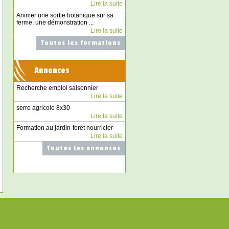
Lire la suite
Animer une sortie botanique sur sa
ferme, une démonstration ...
Lire la suite
Toutes les formations
Annonces
Recherche emploi saisonnier
Lire la suite
serre agricole 8x30
Lire la suite
Formation au jardin-forêt nourricier
Lire la suite
Toutes les annonces