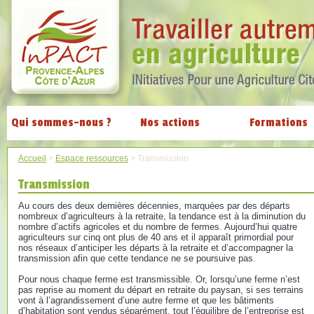
Qui sommes-nous ?
Nos actions
Formations
Accueil
>
Espace ressources
>
Transmission
Transmission
Au cours des deux dernières décennies, marquées par des départs
nombreux d’agriculteurs à la retraite, la tendance est à la diminution du
nombre d’actifs agricoles et du nombre de fermes. Aujourd’hui quatre
agriculteurs sur cinq ont plus de 40 ans et il apparaît primordial pour
nos réseaux d’anticiper les départs à la retraite et d’accompagner la
transmission afin que cette tendance ne se poursuive pas.
Pour nous chaque ferme est transmissible. Or, lorsqu’une ferme n’est
pas reprise au moment du départ en retraite du paysan, si ses terrains
vont à l’agrandissement d’une autre ferme et que les bâtiments
d’habitation sont vendus séparément, tout l’équilibre de l’entreprise est