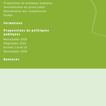
Propositions de politiques publiques
Sensibilisation du grand public
Mutualisation des compétences
Etudes
Formations
Propositions de politiques
publiques
Municipales 2020
Régionales 2015
Actions Covid-19
Municipales 2026
Annonces