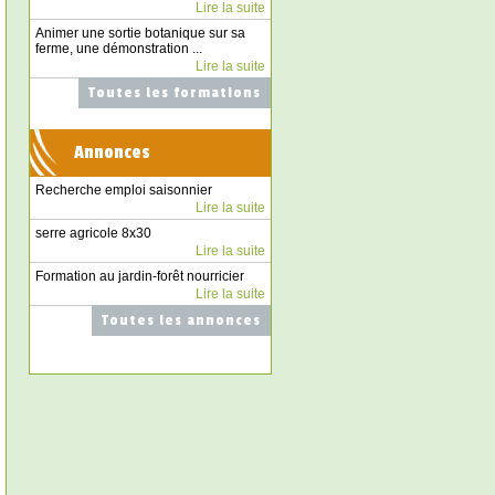
Lire la suite
Animer une sortie botanique sur sa
ferme, une démonstration ...
Lire la suite
Toutes les formations
Annonces
Recherche emploi saisonnier
Lire la suite
serre agricole 8x30
Lire la suite
Formation au jardin-forêt nourricier
Lire la suite
Toutes les annonces