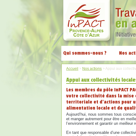
Qui sommes-nous ?
Nos act
Accueil
>
Nos actions
>
Appui aux collectiv
Appui aux collectivités locale
Les membres du pôle InPACT P
votre collectivité dans la mise
territoriale et d’actions pour 
alimentation locale et de quali
Aujourd’hui, nous sommes tous conscien
et manger autrement pour être en meille
l’environnement et garantir un meilleur 
En tant que responsable d’une collectiv