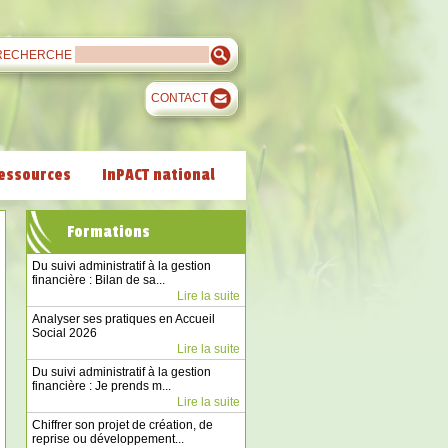
RECHERCHE
CONTACT
essources
InPACT national
Formations
Du suivi administratif à la gestion
financière : Bilan de sa...
Lire la suite
Analyser ses pratiques en Accueil
Social 2026
Lire la suite
Du suivi administratif à la gestion
financière : Je prends m...
Lire la suite
Chiffrer son projet de création, de
reprise ou développement...