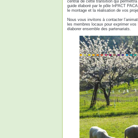
central de cette transition qui permettra
guide élaboré par le pôle InPACT PACA 
le montage et la réalisation de vos proje
Nous vous invitons à contacter l’anim
les membres locaux pour exprimer vos
élaborer ensemble des partenariats.