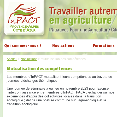
Qui sommes-nous ?
Nos actions
Formations
Accueil
>
Nos actions
>
Mutualisation des compétences
Mutualisation des compétences
Les membres d’InPACT mutualisent leurs compétences au travers de
journées d’échanges thématiques.
Une journée de séminaire a eu lieu en novembre 2023 pour favoriser
l’interconnaissance entre membres d’InPACT PACA ; échanger sur nos
expériences d’appui des collectivités locales dans la transition
écologique ; définir une posture commune sur l’agro-écologie et la
transition écologique.