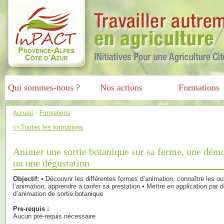
Qui sommes-nous ?
Nos actions
Formations
Accueil
>
Formations
<<Toutes les formations
Animer une sortie botanique sur sa ferme, une démo
ou une dégustation
Objectif:
• Découvrir les différentes formes d’animation, connaître les o
l’animation, apprendre à tarifer sa prestation • Mettre en application par
d’animation de sortie botanique
Pre-requis :
Aucun pré-requis nécessaire