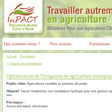
Qui sommes-nous ?
Nos actions
Formations
Accueil
>
Formations
<<Toutes les formations
Optimisation de l'irrigation en agriculture biologiq
Public cible:
Agriculteurs installés et porteurs de projet
Objectif:
Savoir moderniser son installation hydrique pour une gestion o
eau
Pre-requis :
Aucun pré-requis nécessaire