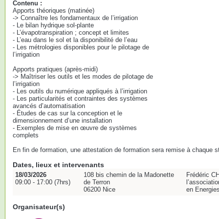
Contenu :
Apports théoriques (matinée)
-> Connaître les fondamentaux de l’irrigation
- Le bilan hydrique sol-plante
- L’évapotranspiration ; concept et limites
- L’eau dans le sol et la disponibilité de l’eau
- Les métrologies disponibles pour le pilotage de
l’irrigation
Apports pratiques (après-midi)
-> Maîtriser les outils et les modes de pilotage de
l’irrigation
- Les outils du numérique appliqués à l’irrigation
- Les particularités et contraintes des systèmes
avancés d’automatisation
- Études de cas sur la conception et le
dimensionnement d’une installation
- Exemples de mise en œuvre de systèmes
complets
En fin de formation, une attestation de formation sera remise à chaque st
Dates, lieux et intervenants
18/03/2026
108 bis chemin de la Madonette
Frédéric C
09:00 - 17:00 (7hrs)
de Terron
l’associati
06200 Nice
en Energie
Organisateur(s)