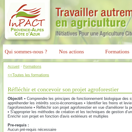
Qui sommes-nous ?
Nos actions
Formations
Accueil
>
Formations
<<Toutes les formations
Réfléchir et concevoir son projet agroforestier
Objectif:
• Comprendre les principes de fonctionnement biologique des s
appréhender les intérêts socio-économiques • Identifier les freins et lev
l'agroforesterie • Réfléchir son projet agroforestier en vue d'améliorer la
• S'approprier les méthodes de création et les techniques de gestion d’
Enrichir son projet en fonction d'avis extérieurs et multiples
Pre-requis :
Aucun pré-requis nécessaire