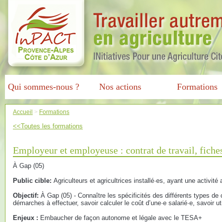
Qui sommes-nous ?
Nos actions
Formations
Accueil
>
Formations
<<Toutes les formations
Employeur et employeuse : contrat de travail, fich
À Gap (05)
Public cible:
Agriculteurs et agricultrices installé·es, ayant une activité
Objectif:
À Gap (05) - Connaître les spécificités des différents types de c
démarches à effectuer, savoir calculer le coût d’une·e salarié·e, savoir 
Enjeux :
Embaucher de façon autonome et légale avec le TESA+