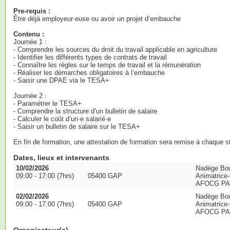
Pre-requis :
Être déjà employeur·euse ou avoir un projet d’embauche
Contenu :
Journée 1 :
- Comprendre les sources du droit du travail applicable en agriculture
- Identifier les différents types de contrats de travail
- Connaître les règles sur le temps de travail et la rémunération
- Réaliser les démarches obligatoires à l’embauche
- Saisir une DPAE via le TESA+
Journée 2 :
- Paramétrer le TESA+
- Comprendre la structure d’un bulletin de salaire
- Calculer le coût d’un·e salarié·e
- Saisir un bulletin de salaire sur le TESA+
En fin de formation, une attestation de formation sera remise à chaque st
Dates, lieux et intervenants
10/02/2026
Nadège Bo
09:00 - 17:00 (7hrs)
05400 GAP
Animatrice-
AFOCG P
02/02/2026
Nadège Bo
09:00 - 17:00 (7hrs)
05400 GAP
Animatrice-
AFOCG P