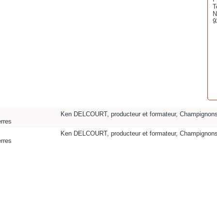
T
N
9
Ken DELCOURT, producteur et formateur, Champignons
rres
Ken DELCOURT, producteur et formateur, Champignons
rres