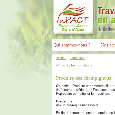
Qui sommes-nous ?
Nos act
Accueil
>
Formations
<<Toutes les formations
Produire des champignons : 
Objectif:
• Produire et commercialiser 
(intérieur et extérieur) ; • Fabriquer le 
Reproduire et multiplier le mycélium.
Pre-requis :
Aucun pré-requis nécessaire
En fin de formation, une attestation de