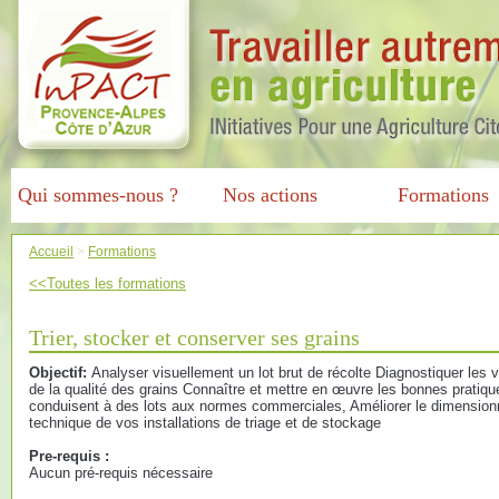
Qui sommes-nous ?
Nos actions
Formations
Accueil
>
Formations
<<Toutes les formations
Trier, stocker et conserver ses grains
Objectif:
Analyser visuellement un lot brut de récolte Diagnostiquer les 
de la qualité des grains Connaître et mettre en œuvre les bonnes pratiqu
conduisent à des lots aux normes commerciales, Améliorer le dimensio
technique de vos installations de triage et de stockage
Pre-requis :
Aucun pré-requis nécessaire