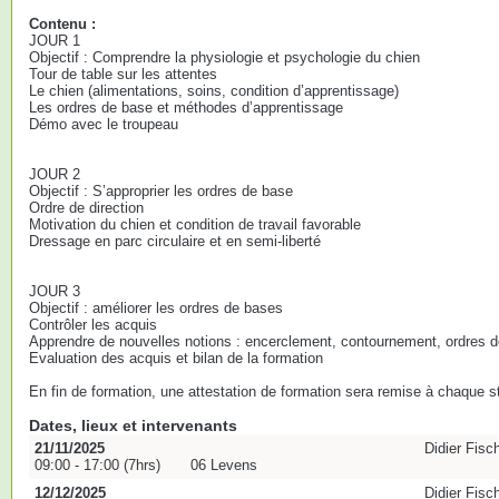
Contenu :
JOUR 1
Objectif : Comprendre la physiologie et psychologie du chien
Tour de table sur les attentes
Le chien (alimentations, soins, condition d’apprentissage)
Les ordres de base et méthodes d’apprentissage
Démo avec le troupeau
JOUR 2
Objectif : S’approprier les ordres de base
Ordre de direction
Motivation du chien et condition de travail favorable
Dressage en parc circulaire et en semi-liberté
JOUR 3
Objectif : améliorer les ordres de bases
Contrôler les acquis
Apprendre de nouvelles notions : encerclement, contournement, ordres de
Evaluation des acquis et bilan de la formation
En fin de formation, une attestation de formation sera remise à chaque st
Dates, lieux et intervenants
21/11/2025
Didier Fisc
09:00 - 17:00 (7hrs)
06 Levens
12/12/2025
Didier Fisc