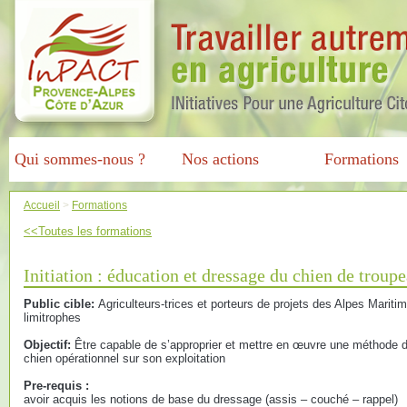
Qui sommes-nous ?
Nos actions
Formations
Accueil
>
Formations
<<Toutes les formations
Initiation : éducation et dressage du chien de troup
Public cible:
Agriculteurs-trices et porteurs de projets des Alpes Marit
limitrophes
Objectif:
Être capable de s’approprier et mettre en œuvre une méthode d
chien opérationnel sur son exploitation
Pre-requis :
avoir acquis les notions de base du dressage (assis – couché – rappel)