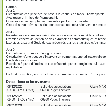
Contenu :
Jour 1 :
Présentation des principes de base sur lesquels se fonde l’homéopathie
Avantages et limites de l’homéopathie
Observation des symptômes présentés par l’animal malade
Choix des symptômes les plus caractéristiques pour aller vers le remè
Jour 2 :
Répertorisation et matière médicale pour déterminer le remède à utiliser
Exercice concret de recherche des symptômes caractéristiques et rech
Exercices à partir d’étude de cas présentés par les stagiaires et/ou l’int
Jour 3 :
Présentation de remède d’usage courant
Constitution d’une trousse d’intervention permettant une utilisation direc
Étude de cas cliniques
Exercices à partir d’études de cas présentés par les stagiaires suite aux
exploitation
En fin de formation, une attestation de formation sera remise à chaque st
Dates, lieux et intervenants
08/12/2025
Salle des associations
Claire MART
09:00 - 17:00 (7hrs)
06260 Puget-Théniers
09/12/2025
Salle des associations
Claire MART
09:00 - 17:00 (7hrs)
06260 Puget-Théniers
06/01/2026
Salle des associations
Claire MART