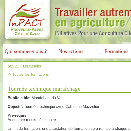
Qui sommes-nous ?
Nos actions
Formations
Accueil
>
Formations
<<Toutes les formations
Tournée technique maraîchage
Public cible:
Maraîchers du Var
Objectif:
Tournée technique avec Catherine Mazzolier
Pre-requis :
Aucun pré-requis nécessaire
En fin de formation, une attestation de formation sera remise à chaque st