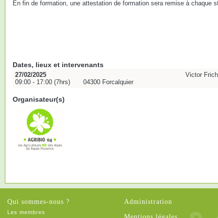
En fin de formation, une attestation de formation sera remise à chaque st
Dates, lieux et intervenants
27/02/2025
Victor Fric
09:00 - 17:00 (7hrs)
04300 Forcalquier
Organisateur(s)
Qui sommes-nous ?
Administration
Les membres
Mentions légales