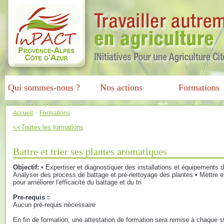
Qui sommes-nous ?
Nos actions
Formations
Accueil
>
Formations
<<Toutes les formations
Battre et trier ses plantes aromatiques
Objectif:
• Expertiser et diagnostiquer des installations et équipements de
Analyser des process de battage et pré-nettoyage des plantes • Mettre 
pour améliorer l'efficacité du battage et du tri
Pre-requis :
Aucun pré-requis nécessaire
En fin de formation, une attestation de formation sera remise à chaque st