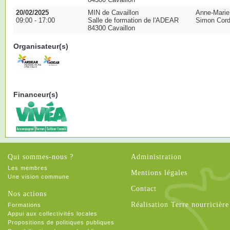
20/02/2025
MIN de Cavaillon
Anne-Marie
09:00 - 17:00
Salle de formation de l'ADEAR
Simon Cordi
84300 Cavaillon
Organisateur(s)
Financeur(s)
Qui sommes-nous ?
Administration
Les membres
Mentions légales
Une vision commune
Contact
Nos actions
Réalisation Terre nourricière
Formations
Appui aux collectivités locales
Propositions de politiques publiques