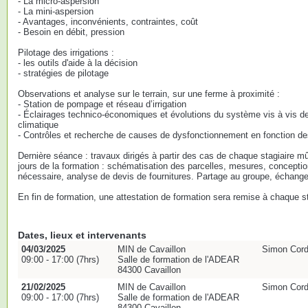
- La micro-aspersion
- La mini-aspersion
- Avantages, inconvénients, contraintes, coût
- Besoin en débit, pression
Pilotage des irrigations :
- les outils d'aide à la décision
- stratégies de pilotage
Observations et analyse sur le terrain, sur une ferme à proximité :
- Station de pompage et réseau d’irrigation
- Éclairages technico-économiques et évolutions du système vis à vis de
climatique
- Contrôles et recherche de causes de dysfonctionnement en fonction de
Dernière séance : travaux dirigés à partir des cas de chaque stagiaire m
jours de la formation : schématisation des parcelles, mesures, conception
nécessaire, analyse de devis de fournitures. Partage au groupe, échang
En fin de formation, une attestation de formation sera remise à chaque st
Dates, lieux et intervenants
04/03/2025
MIN de Cavaillon
Simon Cordi
09:00 - 17:00 (7hrs)
Salle de formation de l'ADEAR
84300 Cavaillon
21/02/2025
MIN de Cavaillon
Simon Cordi
09:00 - 17:00 (7hrs)
Salle de formation de l'ADEAR
84300 Cavaillon