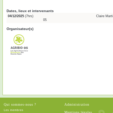
Dates, lieux et intervenants
04/12/2025
(7hrs)
Claire Mart
05
Organisateur(s)
Qui sommes-nous ?
Administration
Les membres
Mentions légales