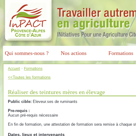
Qui sommes-nous ?
Nos actions
Formations
Accueil
>
Formations
<<Toutes les formations
Réaliser des teintures mères en élevage
Public cible:
Eleveur.ses de ruminants
Pre-requis :
Aucun pré-requis nécessaire
En fin de formation, une attestation de formation sera remise à chaque st
Dates, lieux et intervenants