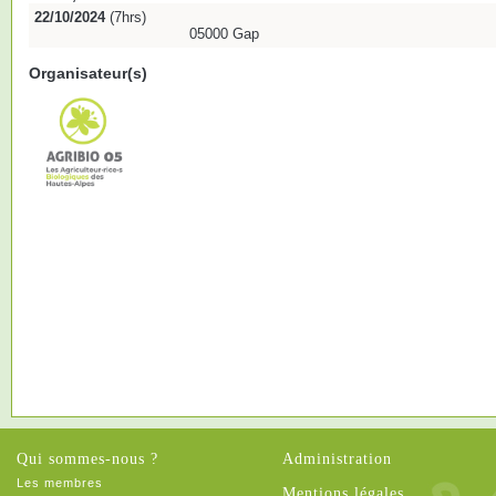
22/10/2024
(7hrs)
05000 Gap
Organisateur(s)
Qui sommes-nous ?
Administration
Les membres
Mentions légales