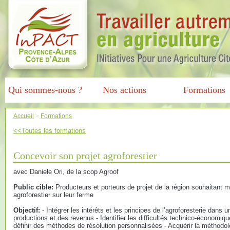
Qui sommes-nous ?
Nos actions
Formations
Accueil
>
Formations
<<Toutes les formations
Concevoir son projet agroforestier
avec Daniele Ori, de la scop Agroof
Public cible:
Producteurs et porteurs de projet de la région souhaitant m
agroforestier sur leur ferme
Objectif:
- Intégrer les intérêts et les principes de l’agroforesterie dans u
productions et des revenus - Identifier les difficultés technico-économi
définir des méthodes de résolution personnalisées - Acquérir la méthodo