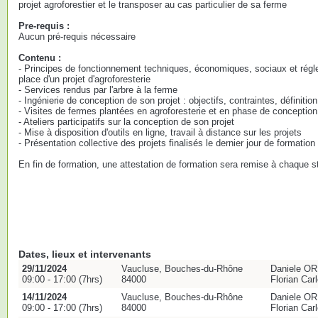
projet agroforestier et le transposer au cas particulier de sa ferme
Pre-requis :
Aucun pré-requis nécessaire
Contenu :
- Principes de fonctionnement techniques, économiques, sociaux et régle
place d'un projet d'agroforesterie
- Services rendus par l'arbre à la ferme
- Ingénierie de conception de son projet : objectifs, contraintes, défini
- Visites de fermes plantées en agroforesterie et en phase de conception
- Ateliers participatifs sur la conception de son projet
- Mise à disposition d'outils en ligne, travail à distance sur les projets
- Présentation collective des projets finalisés le dernier jour de formation
En fin de formation, une attestation de formation sera remise à chaque st
Dates, lieux et intervenants
29/11/2024
Vaucluse, Bouches-du-Rhône
Daniele ORI
09:00 - 17:00 (7hrs)
84000
Florian Ca
14/11/2024
Vaucluse, Bouches-du-Rhône
Daniele ORI
09:00 - 17:00 (7hrs)
84000
Florian Ca