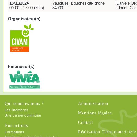
13/11/2024
Vaucluse, Bouches-du-Rhône
Daniele ORI
09:00 - 17:00 (7hrs)
84000
Florian Ca
Organisateur(s)
Financeur(s)
Qui sommes-nous ?
Administration
Les membres
Mentions légales
Une vision commune
Contact
Nos actions
Réalisation Terre nourricière
Formations