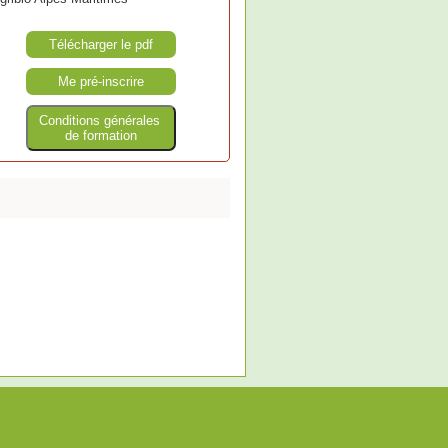
Télécharger le pdf
Me pré-inscrire
Conditions générales
de formation