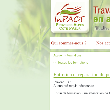
Qui sommes-nous ?
Nos act
Accueil
>
Formations
<<Toutes les formations
Entretien et réparation du p
Pre-requis :
Aucun pré-requis nécessaire
En fin de formation, une attestation de