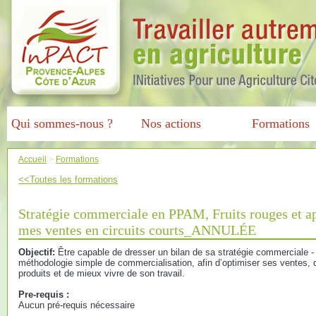
Qui sommes-nous ?
Nos actions
Formations
Accueil
>
Formations
<<Toutes les formations
Stratégie commerciale en PPAM, Fruits rouges et ap
mes ventes en circuits courts_ANNULÉE
Objectif:
Être capable de dresser un bilan de sa stratégie commerciale - 
méthodologie simple de commercialisation, afin d’optimiser ses ventes
produits et de mieux vivre de son travail.
Pre-requis :
Aucun pré-requis nécessaire