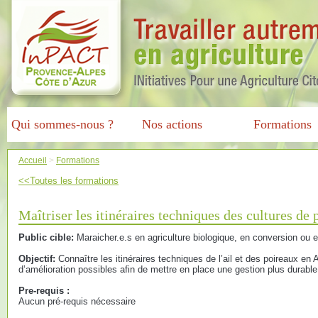
Qui sommes-nous ?
Nos actions
Formations
Accueil
>
Formations
<<Toutes les formations
Maîtriser les itinéraires techniques des cultures de 
Public cible:
Maraicher.e.s en agriculture biologique, en conversion ou e
Objectif:
Connaître les itinéraires techniques de l’ail et des poireaux en A
d’amélioration possibles afin de mettre en place une gestion plus durable
Pre-requis :
Aucun pré-requis nécessaire