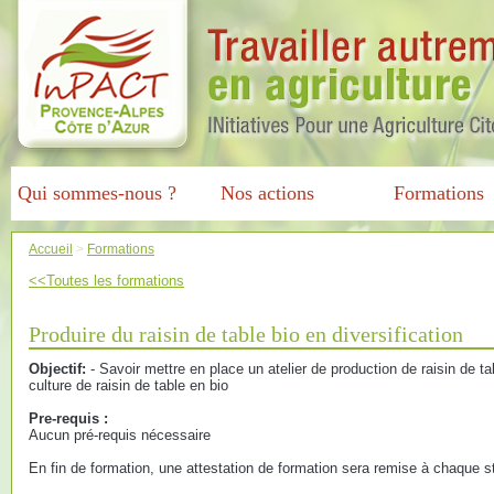
Qui sommes-nous ?
Nos actions
Formations
Accueil
>
Formations
<<Toutes les formations
Produire du raisin de table bio en diversification
Objectif:
- Savoir mettre en place un atelier de production de raisin de ta
culture de raisin de table en bio
Pre-requis :
Aucun pré-requis nécessaire
En fin de formation, une attestation de formation sera remise à chaque st