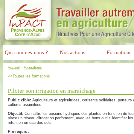
Qui sommes-nous ?
Nos actions
Formations
Accueil
>
Formations
<<Toutes les formations
Piloter son irrigation en maraîchage
Public cible:
Agriculteurs et agricultrices, cotisants solidaires, porteurs
cultures assimilées
Objectif:
Connaître les besoins hydriques des plantes en fonction de leu
place un réseau d'irrigation performant, avec les bons outils Identifier l
rétention en eau des sols.
Pre-requis :