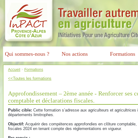
Qui sommes-nous ?
Nos actions
Formations
Accueil
>
Formations
<<Toutes les formations
Approfondissement – 2ème année - Renforcer ses c
comptable et déclarations fiscales.
Public cible:
Cette formation s’adresse aux agriculteurs et agricultrices 
départements limitrophes.
Objectif:
Acquérir des compétences approfondies en clôture comptable, 
fiscales 2024 en tenant compte des réglementations en vigueur.
Pre-requis :