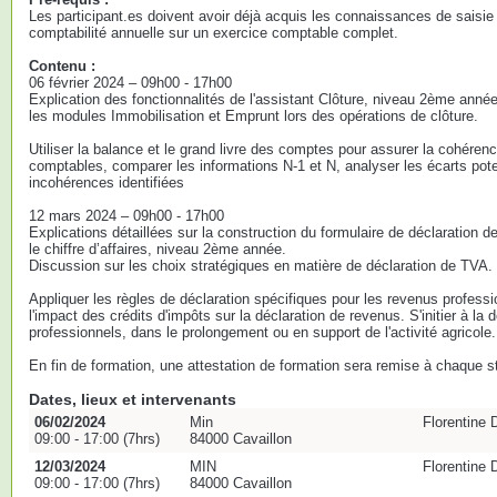
Les participant.es doivent avoir déjà acquis les connaissances de saisie 
comptabilité annuelle sur un exercice comptable complet.
Contenu :
06 février 2024 – 09h00 - 17h00
Explication des fonctionnalités de l'assistant Clôture, niveau 2ème année,
les modules Immobilisation et Emprunt lors des opérations de clôture.
Utiliser la balance et le grand livre des comptes pour assurer la cohéren
comptables, comparer les informations N-1 et N, analyser les écarts potent
incohérences identifiées
12 mars 2024 – 09h00 - 17h00
Explications détaillées sur la construction du formulaire de déclaration d
le chiffre d’affaires, niveau 2ème année.
Discussion sur les choix stratégiques en matière de déclaration de TVA.
Appliquer les règles de déclaration spécifiques pour les revenus professi
l'impact des crédits d'impôts sur la déclaration de revenus. S'initier à la
professionnels, dans le prolongement ou en support de l'activité agricole.
En fin de formation, une attestation de formation sera remise à chaque st
Dates, lieux et intervenants
06/02/2024
Min
Florentin
09:00 - 17:00 (7hrs)
84000 Cavaillon
12/03/2024
MIN
Florentin
09:00 - 17:00 (7hrs)
84000 Cavaillon