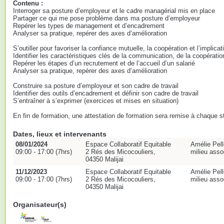
Contenu :
Interroger sa posture d’employeur et le cadre managérial mis en place
Partager ce qui me pose problème dans ma posture d’employeur
Repérer les types de management et d’encadrement
Analyser sa pratique, repérer des axes d’amélioration
S’outiller pour favoriser la confiance mutuelle, la coopération et l’implicat
Identifier les caractéristiques clés de la communication, de la coopération
Repérer les étapes d’un recrutement et de l’accueil d’un salarié
Analyser sa pratique, repérer des axes d’amélioration
Construire sa posture d’employeur et son cadre de travail
Identifier des outils d’encadrement et définir son cadre de travail
S’entraîner à s’exprimer (exercices et mises en situation)
En fin de formation, une attestation de formation sera remise à chaque st
Dates, lieux et intervenants
08/01/2024
Espace Collaboratif Equitable
Amélie Pell
09:00 - 17:00 (7hrs)
2 Rés des Micocouliers,
milieu assoc
04350 Malijai
11/12/2023
Espace Collaboratif Equitable
Amélie Pell
09:00 - 17:00 (7hrs)
2 Rés des Micocouliers,
milieu assoc
04350 Malijai
Organisateur(s)