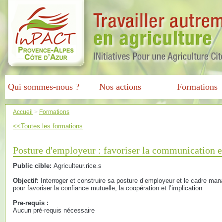
Qui sommes-nous ?
Nos actions
Formations
Accueil
>
Formations
<<Toutes les formations
Posture d'employeur : favoriser la communication e
Public cible:
Agriculteur.rice.s
Objectif:
Interroger et construire sa posture d’employeur et le cadre mana
pour favoriser la confiance mutuelle, la coopération et l’implication
Pre-requis :
Aucun pré-requis nécessaire