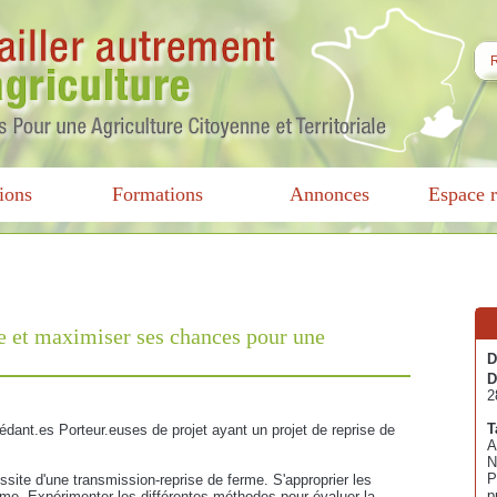
ions
Formations
Annonces
Espace r
me et maximiser ses chances pour une
D
D
2
T
cédant.es Porteur.euses de projet ayant un projet de reprise de
A
N
P
ussite d'une transmission-reprise de ferme. S'approprier les
p
rme. Expérimenter les différentes méthodes pour évaluer la