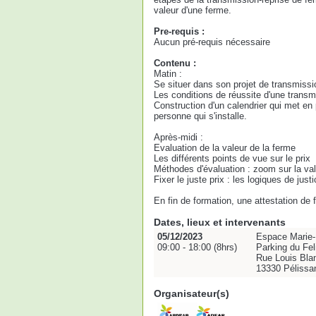
valeur d'une ferme.
Pre-requis :
Aucun pré-requis nécessaire
Contenu :
Matin :
Se situer dans son projet de transmissi
Les conditions de réussite d'une transm
Construction d'un calendrier qui met en 
personne qui s'installe.
Après-midi :
Evaluation de la valeur de la ferme
Les différents points de vue sur le prix
Méthodes d'évaluation : zoom sur la vale
Fixer le juste prix : les logiques de jus
En fin de formation, une attestation de
Dates, lieux et intervenants
05/12/2023
Espace Marie-L
09:00 - 18:00 (8hrs)
Parking du Fel
Rue Louis Bla
13330 Pélissa
Organisateur(s)