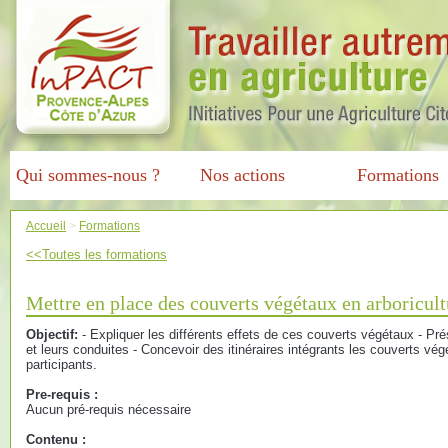
Qui sommes-nous ?
Nos actions
Formations
Accueil
>
Formations
<<Toutes les formations
Mettre en place des couverts végétaux en arboricult
Objectif:
- Expliquer les différents effets de ces couverts végétaux - Pr
et leurs conduites - Concevoir des itinéraires intégrants les couverts vé
participants.
Pre-requis :
Aucun pré-requis nécessaire
Contenu :