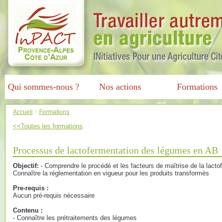
Qui sommes-nous ?
Nos actions
Formations
Accueil
>
Formations
<<Toutes les formations
Processus de lactofermentation des légumes en AB
Objectif:
- Comprendre le procédé et les facteurs de maîtrise de la lact
Connaître la réglementation en vigueur pour les produits transformés
Pre-requis :
Aucun pré-requis nécessaire
Contenu :
- Connaître les prétraitements des légumes