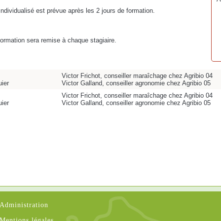
ividualisé est prévue après les 2 jours de formation.
 formation sera remise à chaque stagiaire.
Victor Frichot, conseiller maraîchage chez Agribio 04
ier
Victor Galland, conseiller agronomie chez Agribio 05
Victor Frichot, conseiller maraîchage chez Agribio 04
ier
Victor Galland, conseiller agronomie chez Agribio 05
Administration
Mentions légales