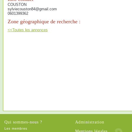
COUSTON
sylviecouston84@gmail.com
0601399362
Zone géographique de recherche :
<<Toutes les annonces
Qui sommes-nous ?
Administration
Les membres
Mentions légales