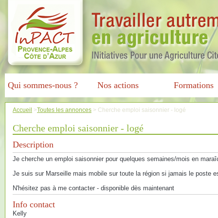
Qui sommes-nous ?
Nos actions
Formations
Accueil
>
Toutes les annonces
>
Cherche emploi saisonnier - logé
Cherche emploi saisonnier - logé
Description
Je cherche un emploi saisonnier pour quelques semaines/mois en maraîc
Je suis sur Marseille mais mobile sur toute la région si jamais le poste e
N'hésitez pas à me contacter - disponible dès maintenant
Info contact
Kelly