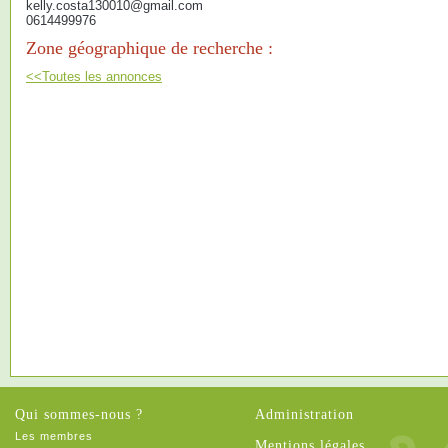
kelly.costa130010@gmail.com
0614499976
Zone géographique de recherche :
<<Toutes les annonces
Qui sommes-nous ?
Administration
Les membres
Mentions légales