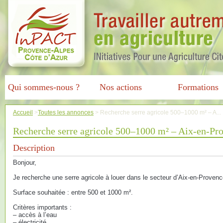
Qui sommes-nous ?
Nos actions
Formations
Accueil
>
Toutes les annonces
>
Recherche serre agricole 500–1000 m² – A...
Recherche serre agricole 500–1000 m² – Aix-en-Pr
Description
Bonjour,
Je recherche une serre agricole à louer dans le secteur d’Aix-en-Provence
Surface souhaitée : entre 500 et 1000 m².
Critères importants :
– accès à l’eau
– électricité