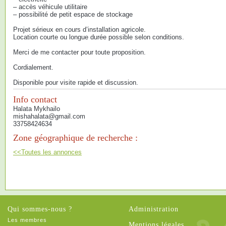
– accès véhicule utilitaire
– possibilité de petit espace de stockage
Projet sérieux en cours d’installation agricole.
Location courte ou longue durée possible selon conditions.
Merci de me contacter pour toute proposition.
Cordialement.
Disponible pour visite rapide et discussion.
Info contact
Halata Mykhailo
mishahalata@gmail.com
33758424634
Zone géographique de recherche :
<<Toutes les annonces
Qui sommes-nous ?
Administration
Les membres
Mentions légales