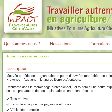
Qui sommes-nous ?
Nos actions
Formations
Accueil
>
Toutes les annonces
>
Description
Motivée et sérieuse, je recherche un poste d’ouvrière maraîchère en cul
Provence – Aubagne – Étang de Berre et Alentours.
Débutante dans le maraîchage professionnel, j’ai toutefois une petite expé
bases : préparation des sols, plantations, entretien, récoltes.
✔️ Très motivée
✔️ Sensible à l’agriculture paysanne et locale
✔️ Véhiculée et mobile