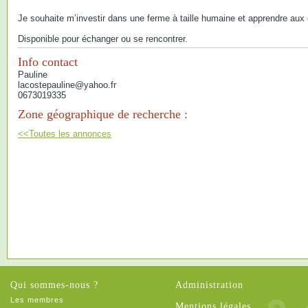
Je souhaite m’investir dans une ferme à taille humaine et apprendre aux
Disponible pour échanger ou se rencontrer.
Info contact
Pauline
lacostepauline@yahoo.fr
0673019335
Zone géographique de recherche :
<<Toutes les annonces
Qui sommes-nous ?
Administration
Les membres
Mentions légales