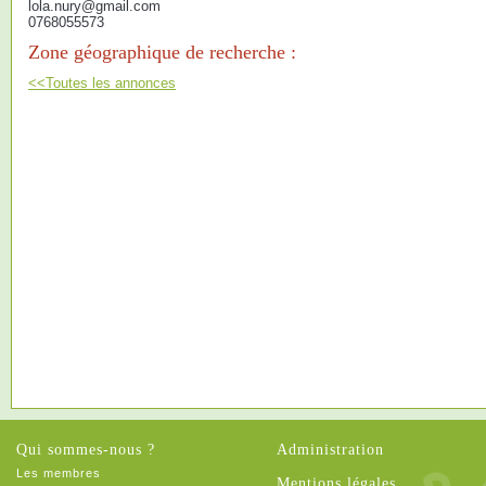
lola.nury@gmail.com
0768055573
Zone géographique de recherche :
<<Toutes les annonces
Qui sommes-nous ?
Administration
Les membres
Mentions légales