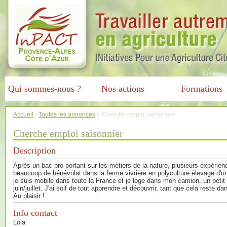
Qui sommes-nous ?
Nos actions
Formations
Accueil
>
Toutes les annonces
>
Cherche emploi saisonnier
Cherche emploi saisonnier
Description
Après un bac pro portant sur les métiers de la nature, plusieurs expéri
beaucoup de bénévolat dans la ferme vivrière en polyculture élevage d'un
je suis mobile dans toute la France et je loge dans mon camion, un petit 
juin/juillet. J'ai soif de tout apprendre et découvrir, tant que cela reste
Au plaisir !
Info contact
Lola