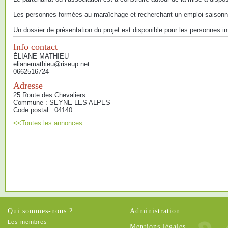
Les personnes formées au maraîchage et recherchant un emploi saisonnie
Un dossier de présentation du projet est disponible pour les personnes i
Info contact
ÉLIANE MATHIEU
elianemathieu@riseup.net
0662516724
Adresse
25 Route des Chevaliers
Commune : SEYNE LES ALPES
Code postal : 04140
<<Toutes les annonces
Qui sommes-nous ?
Administration
Les membres
Mentions légales