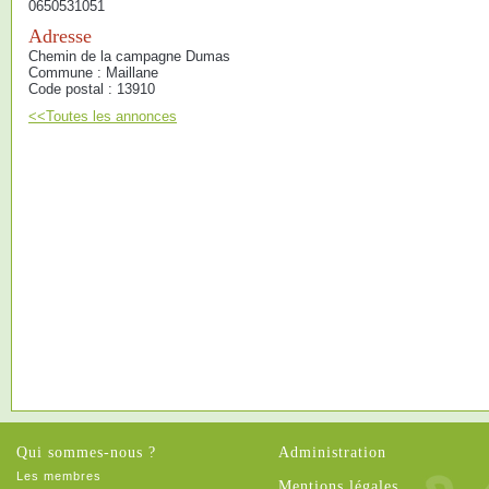
0650531051
Adresse
Chemin de la campagne Dumas
Commune : Maillane
Code postal : 13910
<<Toutes les annonces
Qui sommes-nous ?
Administration
Les membres
Mentions légales