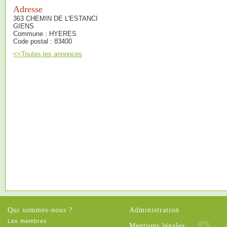
Adresse
363 CHEMIN DE L'ESTANCI
GIENS
Commune : HYERES
Code postal : 83400
<<Toutes les annonces
Qui sommes-nous ?
Administration
Les membres
Mentions légales