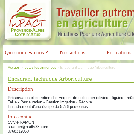
Qui sommes-nous ?
Nos actions
Formations
Accueil
>
Toutes les annonces
>
Encadrant technique Arboriculture
Encadrant technique Arboriculture
Description
Préservation et entretien des vergers de collection (oliviers, figuiers, mûri
Taille - Restauration - Gestion irrigation - Récolte
Encadrement d'une équipe de 5 à 6 personnes
Info contact
Sylvie RAMON
s.ramon@asdfv83.com
0768312060