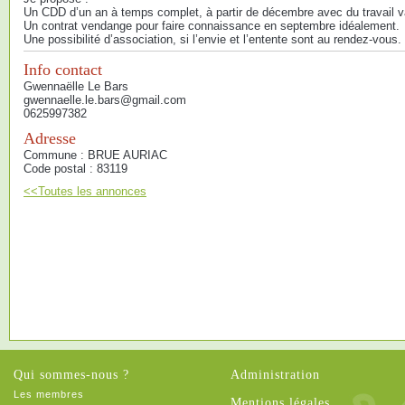
Un CDD d’un an à temps complet, à partir de décembre avec du travail var
Un contrat vendange pour faire connaissance en septembre idéalement.
Une possibilité d’association, si l’envie et l’entente sont au rendez-vous.
Info contact
Gwennaëlle Le Bars
gwennaelle.le.bars@gmail.com
0625997382
Adresse
Commune : BRUE AURIAC
Code postal : 83119
<<Toutes les annonces
Qui sommes-nous ?
Administration
Les membres
Mentions légales