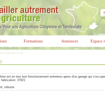
ions
Formations
Annonces
Espace r
cteur Kubota L3130
0
chine est en tres bon fonctionnement entretenu apres d'un garage qui s'occupe 
 fabrication: 37921
t, robuste