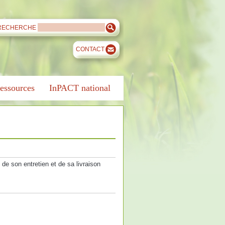
RECHERCHE
CONTACT
essources
InPACT national
de son entretien et de sa livraison