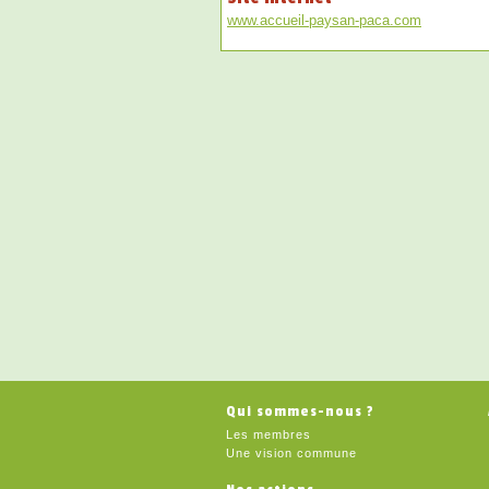
www.accueil-paysan-paca.com
Qui sommes-nous ?
Les membres
Une vision commune