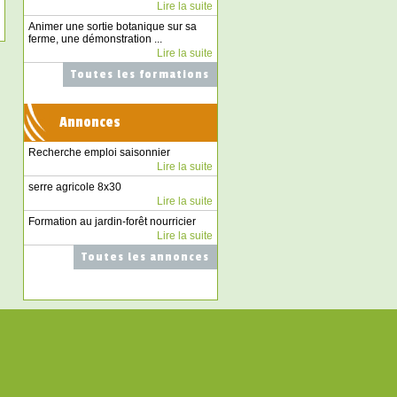
Lire la suite
Animer une sortie botanique sur sa
ferme, une démonstration ...
Lire la suite
Toutes les formations
Annonces
Recherche emploi saisonnier
Lire la suite
serre agricole 8x30
Lire la suite
Formation au jardin-forêt nourricier
Lire la suite
Toutes les annonces