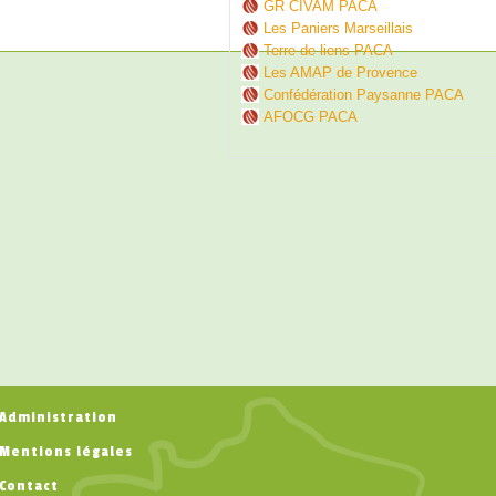
GR CIVAM PACA
Les Paniers Marseillais
Terre de liens PACA
Les AMAP de Provence
Confédération Paysanne PACA
AFOCG PACA
Administration
Mentions légales
Contact