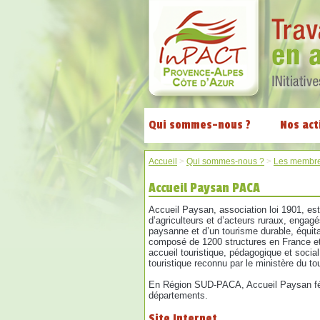
Qui sommes-nous ?
Nos act
Accueil
>
Qui sommes-nous ?
>
Les membr
Accueil Paysan PACA
Accueil Paysan, association loi 1901, e
d’agriculteurs et d’acteurs ruraux, engagé
paysanne et d’un tourisme durable, équita
composé de 1200 structures en France et 
accueil touristique, pédagogique et socia
touristique reconnu par le ministère du t
En Région SUD-PACA, Accueil Paysan féd
départements.
Site Internet