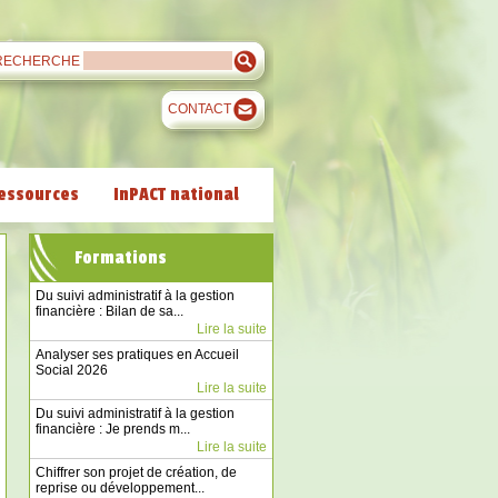
RECHERCHE
CONTACT
essources
InPACT national
Formations
Du suivi administratif à la gestion
financière : Bilan de sa...
Lire la suite
Analyser ses pratiques en Accueil
Social 2026
Lire la suite
Du suivi administratif à la gestion
financière : Je prends m...
Lire la suite
Chiffrer son projet de création, de
reprise ou développement...