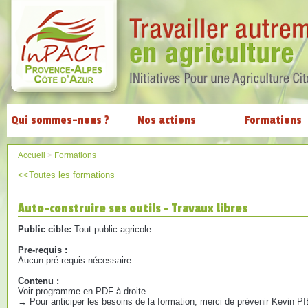
Qui sommes-nous ?
Nos actions
Formations
Accueil
>
Formations
<<Toutes les formations
Auto-construire ses outils - Travaux libres
Public cible:
Tout public agricole
Pre-requis :
Aucun pré-requis nécessaire
Contenu :
Voir programme en PDF à droite.
→ Pour anticiper les besoins de la formation, merci de prévenir Kevin 