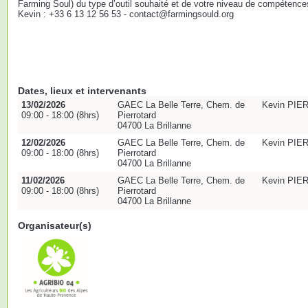
Farming Soul) du type d’outil souhaité et de votre niveau de compétenc
Kevin : +33 6 13 12 56 53 - contact@farmingsould.org
Dates, lieux et intervenants
13/02/2026
GAEC La Belle Terre, Chem. de
Kevin PIER
09:00 - 18:00 (8hrs)
Pierrotard
04700 La Brillanne
12/02/2026
GAEC La Belle Terre, Chem. de
Kevin PIER
09:00 - 18:00 (8hrs)
Pierrotard
04700 La Brillanne
11/02/2026
GAEC La Belle Terre, Chem. de
Kevin PIER
09:00 - 18:00 (8hrs)
Pierrotard
04700 La Brillanne
Organisateur(s)