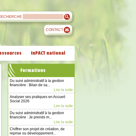
RECHERCHE
CONTACT
essources
InPACT national
Formations
Du suivi administratif à la gestion
financière : Bilan de sa...
Lire la suite
Analyser ses pratiques en Accueil
Social 2026
Lire la suite
Du suivi administratif à la gestion
financière : Je prends m...
Lire la suite
Chiffrer son projet de création, de
reprise ou développement...