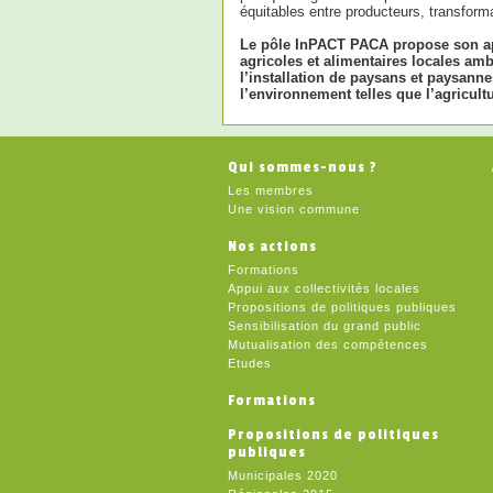
équitables entre producteurs, transforma
Le pôle InPACT PACA propose son appu
agricoles et alimentaires locales amb
l’installation de paysans et paysann
l’environnement telles que l’agricul
Qui sommes-nous ?
Les membres
Une vision commune
Nos actions
Formations
Appui aux collectivités locales
Propositions de politiques publiques
Sensibilisation du grand public
Mutualisation des compétences
Etudes
Formations
Propositions de politiques
publiques
Municipales 2020