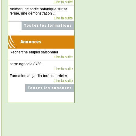
Lire la suite
Animer une sortie botanique sur sa
ferme, une démonstration ...
Lire la suite
Toutes les formations
Annonces
Recherche emploi saisonnier
Lire la suite
serre agricole 8x30
Lire la suite
Formation au jardin-forêt nourricier
Lire la suite
Toutes les annonces