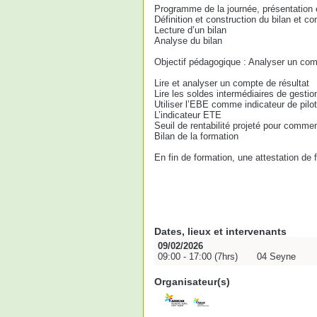
Programme de la journée, présentation e
Définition et construction du bilan et c
Lecture d’un bilan
Analyse du bilan
Objectif pédagogique : Analyser un compt
Lire et analyser un compte de résultat
Lire les soldes intermédiaires de gestio
Utiliser l’EBE comme indicateur de pilo
L’indicateur ETE
Seuil de rentabilité projeté pour commen
Bilan de la formation
En fin de formation, une attestation de
Dates, lieux et intervenants
09/02/2026
09:00 - 17:00 (7hrs)
04 Seyne
Organisateur(s)