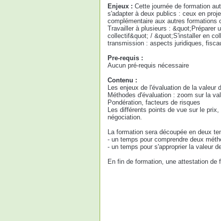
Enjeux :
Cette journée de formation aut
s'adapter à deux publics : ceux en proje
complémentaire aux autres formations 
Travailler à plusieurs : &quot;Préparer
collectif&quot; / &quot;S'installer en c
transmission : aspects juridiques, fisca
Pre-requis :
Aucun pré-requis nécessaire
Contenu :
Les enjeux de l'évaluation de la valeur 
Méthodes d'évaluation : zoom sur la vale
Pondération, facteurs de risques
Les différents points de vue sur le prix,
négociation.
La formation sera découpée en deux te
- un temps pour comprendre deux méthod
- un temps pour s'approprier la valeur de
En fin de formation, une attestation de