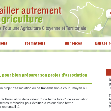
ions
Formations
Annonces
Espace r
, pour bien préparer son projet d'association
D
D
 un projet d'association ou de transmission à court, moyen ou
0
T
ux de l'évaluation de la valeur d'une ferme lors d'une association
A
férentes méthodes pour évaluer la valeur d'une ferme.
N
 reprenabilité.
P
c