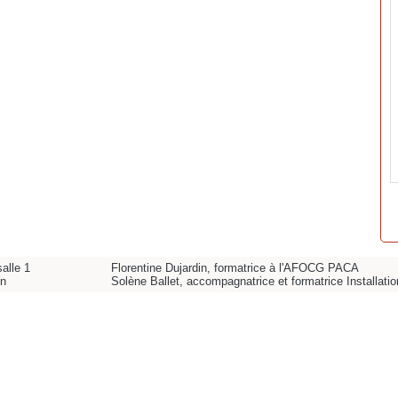
alle 1
Florentine Dujardin, formatrice à l'AFOCG PACA
on
Solène Ballet, accompagnatrice et formatrice Installat