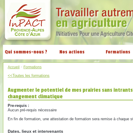
Qui sommes-nous ?
Nos actions
Formations
Accueil
>
Formations
<<Toutes les formations
Augmenter le potentiel de mes prairies sans intrant
changement climatique
Pre-requis :
Aucun pré-requis nécessaire
En fin de formation, une attestation de formation sera remise à chaque st
Dates, lieux et intervenants