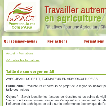
Qui sommes-nous ?
Nos actions
Formations
Accueil
>
Formations
<<Toutes les formations
Taille de son verger en AB
AVEC JEAN LUC PETIT, FORMATEUR EN ARBORICULTURE AB
Public cible:
Producteurs et porteurs de projet de la région souhaitant pe
taille des fruitiers
Objectif:
- Savoir identifier les facteurs de réussites et les points de vigi
Savoir conduire un nouveau verger, en s’adaptant au changement climatiqu
l’influence des techniques de taille sur la performance économique de l’ex