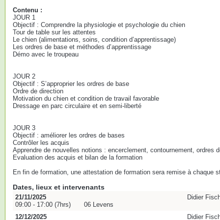
Contenu :
JOUR 1
Objectif : Comprendre la physiologie et psychologie du chien
Tour de table sur les attentes
Le chien (alimentations, soins, condition d’apprentissage)
Les ordres de base et méthodes d’apprentissage
Démo avec le troupeau
JOUR 2
Objectif : S’approprier les ordres de base
Ordre de direction
Motivation du chien et condition de travail favorable
Dressage en parc circulaire et en semi-liberté
JOUR 3
Objectif : améliorer les ordres de bases
Contrôler les acquis
Apprendre de nouvelles notions : encerclement, contournement, ordres de
Evaluation des acquis et bilan de la formation
En fin de formation, une attestation de formation sera remise à chaque st
Dates, lieux et intervenants
21/11/2025
Didier Fisc
09:00 - 17:00 (7hrs)
06 Levens
12/12/2025
Didier Fisc