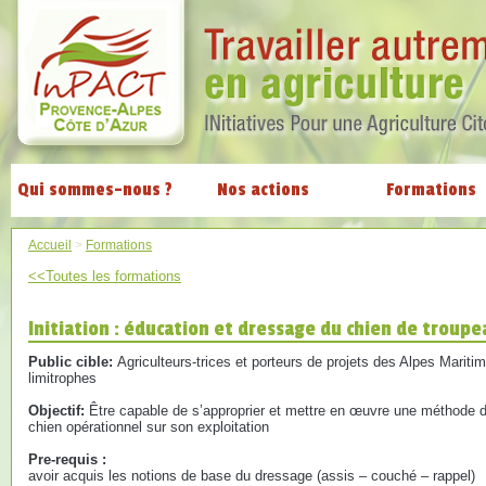
Qui sommes-nous ?
Nos actions
Formations
Accueil
>
Formations
<<Toutes les formations
Initiation : éducation et dressage du chien de troupe
Public cible:
Agriculteurs-trices et porteurs de projets des Alpes Marit
limitrophes
Objectif:
Être capable de s’approprier et mettre en œuvre une méthode d
chien opérationnel sur son exploitation
Pre-requis :
avoir acquis les notions de base du dressage (assis – couché – rappel)