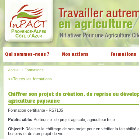
Qui sommes-nous ?
Nos actions
Formations
Accueil
>
Formations
<<Toutes les formations
Chiffrer son projet de création, de reprise ou dével
agriculture paysanne
Formation certifiante - RS7135
Public cible:
Porteur.se. de projet agricole, agriculteur.trice
Objectif:
Réaliser le chiffrage de son projet pour en vérifier la faisabilité 
besoins et de son projet de vie.