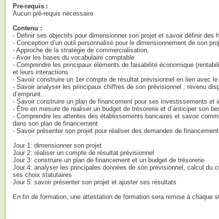
Pre-requis :
Aucun pré-requis nécessaire
Contenu :
- Définir ses objectifs pour dimensionner son projet et savoir définir des 
- Conception d’un outil personnalisé pour le dimensionnement de son pro
- Approche de la stratégie de commercialisation.
- Avoir les bases du vocabulaire comptable
- Comprendre les principaux éléments de faisabilité économique (rentabilit
et leurs interactions
- Savoir construire un 1er compte de résultat prévisionnel en lien avec 
- Savoir analyser les principaux chiffres de son prévisionnel : revenu di
d’emprunt...
- Savoir construire un plan de financement pour ses investissements et id
- Être en mesure de réaliser un budget de trésorerie et d’anticiper son be
- Comprendre les attentes des établissements bancaires et savoir comm
dans son plan de financement
- Savoir présenter son projet pour réaliser des demandes de financemen
Jour 1: dimensionner son projet
Jour 2: réaliser un compte de résultat prévisionnel
Jour 3: construire un plan de financement et un budget de trésorerie
Jour 4: analyser les principales données de son prévisionnel, calcul du co
ses choix statutaires
Jour 5: savoir présenter son projet et ajuster ses résultats
En fin de formation, une attestation de formation sera remise à chaque st